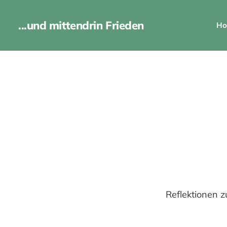
...und mittendrin Frieden
Ho
Reflektionen zu