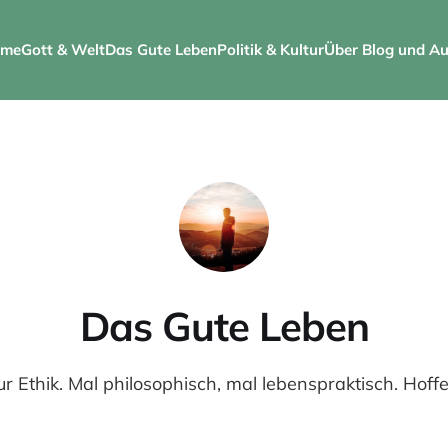
me
Gott & Welt
Das Gute Leben
Politik & Kultur
Über Blog und Au
Das Gute Leben
r Ethik. Mal philosophisch, mal lebenspraktisch. Hoffen