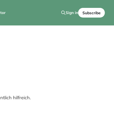
tor
Sign in
Subscribe
tlich hilfreich.