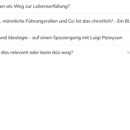
ren als Weg zur Lebenserfüllung?
Tradwives, männliche Füh
nd Ideologie - auf einen Spaziergang mit Luigi Pareyson
Ist das relevant oder kann das weg?
A